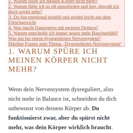
1. Warum spüre ich meinen Körper nicht mehr?
2. Warum fühle ich so oft unzufrieden und leer, obwohl ich
doch soviel gebe?
3. Du bist emotional instabil und gerätst leicht aus dem
Gleichgewicht
4. Was macht Dauerstress mit meinem Denken?
5. Warum entscheide ich immer gegen mein Bauchgefühl?
Was tun bei einem dysregulierten Nervensystem?
Häufige Fragen zum Thema „Dysreguliertes Nervensystem“
1. WARUM SPÜRE ICH
MEINEN KÖRPER NICHT
MEHR?
Wenn dein Nervensystem dysreguliert, also
nicht mehr in Balance ist, schneidest du dich
unbewusst von deinem Körper ab.
Du
funktionierst zwar, aber du spürst nicht
mehr, was dein Körper wirklich braucht
.