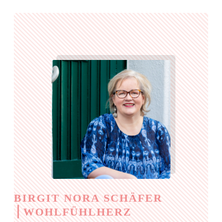
BIRGIT NORA SCHÄFER
⎪
WOHLFÜHLHERZ