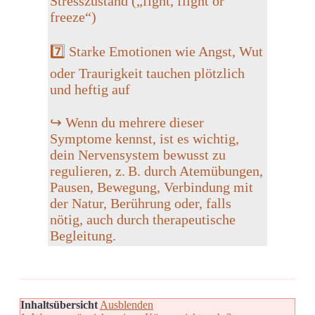
Stresszustand („fight, flight or
freeze“)
7️⃣ Starke
Emotionen wie Angst, Wut
oder Traurigkeit tauchen plötzlich
und heftig auf
↪️
Wenn du mehrere dieser
Symptome kennst, ist es wichtig,
dein Nervensystem bewusst zu
regulieren, z. B. durch Atemübungen,
Pausen, Bewegung, Verbindung mit
der Natur, Berührung oder, falls
nötig, auch durch therapeutische
Begleitung.
Inhaltsübersicht
Ausblenden